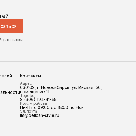
тей
саться
й рассылки
телей
Контакты
Адрес
630102, г. Новосибирск, ул. Инская, 56,
помещение 11
иальности
Телефон
8 (906) 194-41-55
Режим работы
Пн-Пт с 09:00 до 18:00 по Нск
Эл. почта
im@pelican-style.ru