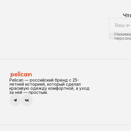
Чт
Нажимая
персона
Pelican — российский бренд с 25-
летней историей, который сделал
красивую одежду комфортной, а уход
за ней — простым.