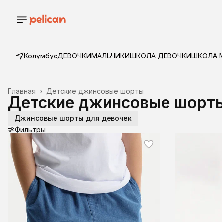
Колумбус
ДЕВОЧКИ
МАЛЬЧИКИ
ШКОЛА ДЕВОЧКИ
ШКОЛА 
Главная
›
Детские джинсовые шорты
Детские джинсовые шорт
Джинсовые шорты для девочек
Фильтры