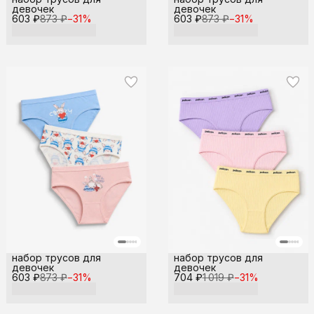
девочек
девочек
603 ₽
873 ₽
−
31
%
603 ₽
873 ₽
−
31
%
набор трусов для
набор трусов для
девочек
девочек
603 ₽
873 ₽
−
31
%
704 ₽
1 019 ₽
−
31
%