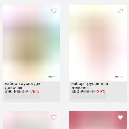
набор трусов для
набор трусов для
девочек
девочек
490 ₽
690 ₽
−
29
%
490 ₽
690 ₽
−
29
%