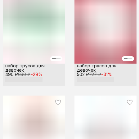
набор трусов для
набор трусов для
девочек
девочек
490 ₽
690 ₽
−
29
%
502 ₽
727 ₽
−
31
%