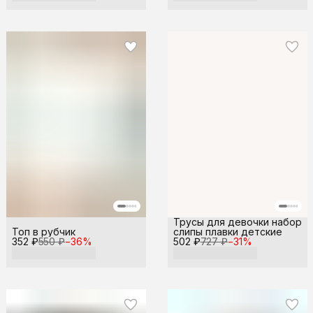
Трусы для девочки набор
Топ в рубчик
слипы плавки детские
352 ₽
550 ₽
−
36
%
502 ₽
727 ₽
−
31
%