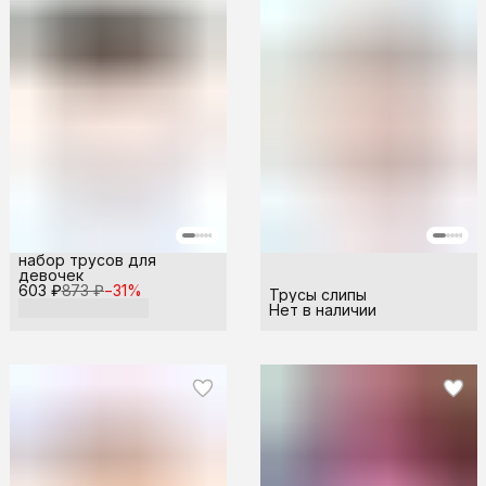
набор трусов для
девочек
603 ₽
873 ₽
−
31
%
Трусы слипы
Нет в наличии