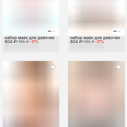
набор маек для девочек
набор маек для девочек
804 ₽
1 165 ₽
−
31
%
804 ₽
1 165 ₽
−
31
%