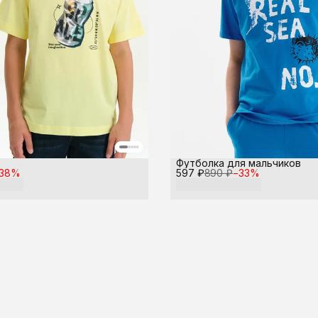
Футболка для мальчиков
38
%
597 ₽
890 ₽
−
33
%