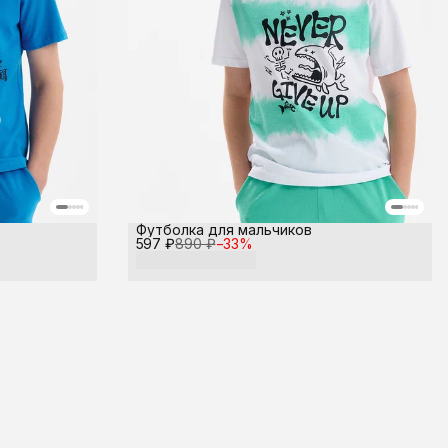
Футболка для мальчиков
597 ₽
890 ₽
−
33
%