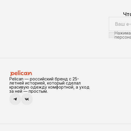
Чт
Нажимая
персона
Pelican — российский бренд с 25-
летней историей, который сделал
красивую одежду комфортной, а уход
за ней — простым.