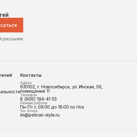
тей
саться
й рассылки
телей
Контакты
Адрес
630102, г. Новосибирск, ул. Инская, 56,
помещение 11
иальности
Телефон
8 (906) 194-41-55
Режим работы
Пн-Пт с 09:00 до 18:00 по Нск
Эл. почта
im@pelican-style.ru