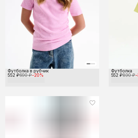
Футболка в рубчик
Футболка
552 ₽
690 ₽
−
20
%
552 ₽
890 ₽
−