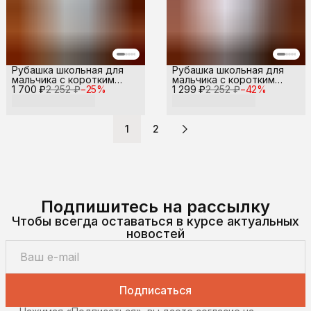
Рубашка школьная для
Рубашка школьная для
мальчика с коротким
мальчика с коротким
1 700 ₽
рукавом
2 252 ₽
−
25
%
1 299 ₽
рукавом
2 252 ₽
−
42
%
1
2
Подпишитесь на рассылку
Чтобы всегда оставаться в курсе актуальных
новостей
Подписаться