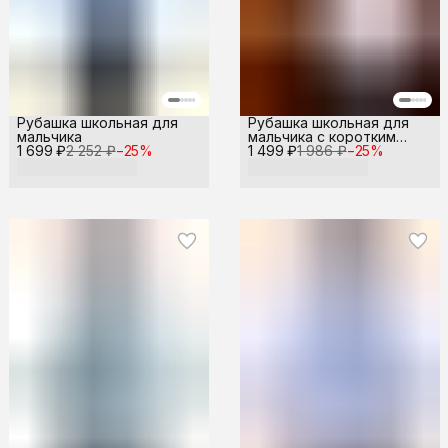
Рубашка школьная для
Рубашка школьная для
мальчика
мальчика с коротким
1 699 ₽
2 252 ₽
−
25
%
1 499 ₽
рукавом
1 986 ₽
−
25
%