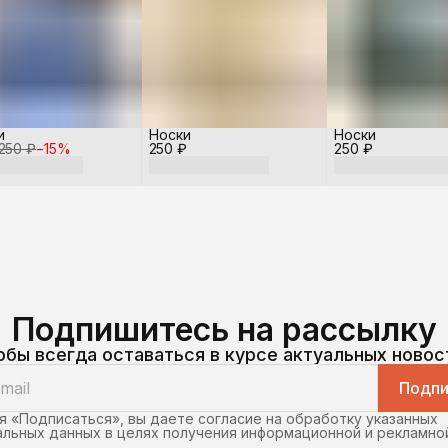
и
Носки
Носки
250 ₽
−
15
%
250 ₽
250 ₽
Подпишитесь на рассылку
обы всегда оставаться в курсе актуальных новос
Подпи
 «Подписаться», вы даете согласие на обработку указанных
льных данных в целях получения информационной и рекламно