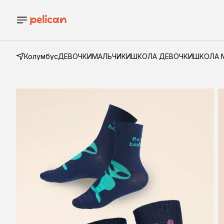
Колумбус
ДЕВОЧКИ
МАЛЬЧИКИ
ШКОЛА ДЕВОЧКИ
ШКОЛА 