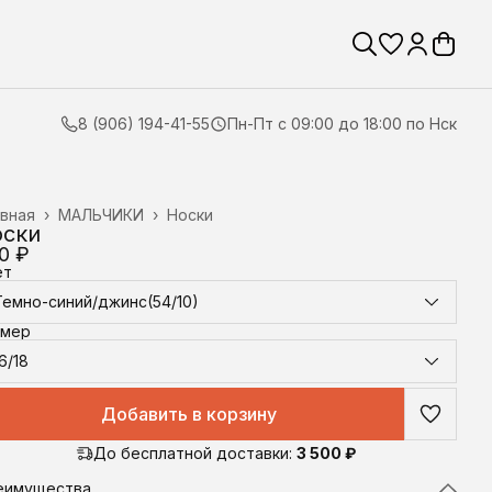
8 (906) 194-41-55
Пн-Пт с 09:00 до 18:00 по Нск
вная
›
МАЛЬЧИКИ
›
Носки
оски
0 ₽
ет
Темно-синий/джинс(54/10)
змер
6/18
Добавить в корзину
До бесплатной доставки:
3 500 ₽
еимущества