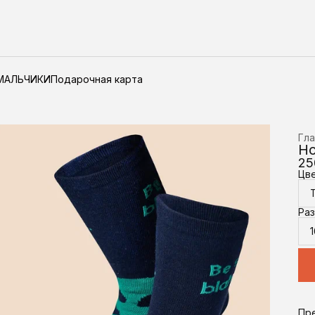
МАЛЬЧИКИ
Подарочная карта
Гла
Н
25
Цв
Ра
1
Пр