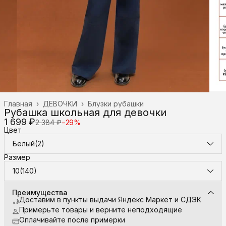
Главная
›
ДЕВОЧКИ
›
Блузки рубашки
Рубашка школьная для девочки
1 699 ₽
2 384 ₽
−
29
%
Цвет
Белый(2)
Размер
10(140)
Преимущества
Доставим в пункты выдачи Яндекс Маркет и СДЭК
Примерьте товары и верните неподходящие
Оплачивайте после примерки