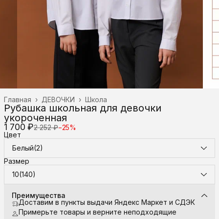
Главная
›
ДЕВОЧКИ
›
Школа
Рубашка школьная для девочки
укороченная
1 700 ₽
2 252 ₽
−
25
%
Цвет
Белый(2)
Размер
10(140)
Преимущества
Доставим в пункты выдачи Яндекс Маркет и СДЭК
Примерьте товары и верните неподходящие