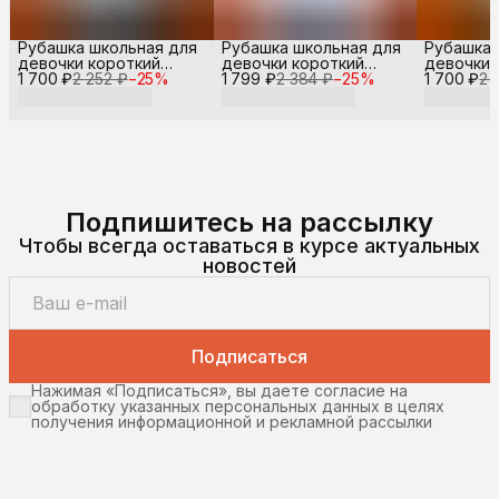
Рубашка школьная для
Рубашка школьная для
Рубашка 
девочки короткий
девочки короткий
девочки 
1 700 ₽
рукав
2 252 ₽
−
25
%
1 799 ₽
рукав
2 384 ₽
−
25
%
1 700 ₽
рукав
2 
Подпишитесь на рассылку
Чтобы всегда оставаться в курсе актуальных
новостей
Подписаться
Нажимая «Подписаться», вы даете согласие на
обработку указанных персональных данных в целях
получения информационной и рекламной рассылки