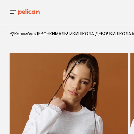
Колумбус
ДЕВОЧКИ
МАЛЬЧИКИ
ШКОЛА ДЕВОЧКИ
ШКОЛА 