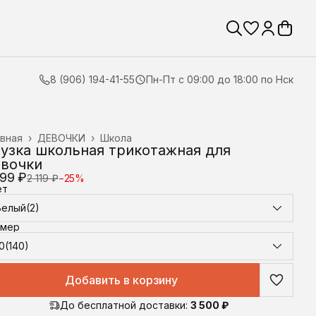
8 (906) 194-41-55
Пн-Пт с 09:00 до 18:00 по Нск
вная
›
ДЕВОЧКИ
›
Школа
узка школьная трикотажная для
вочки
599 ₽
2 119 ₽
−
25
%
ет
Белый(2)
змер
0(140)
Добавить в корзину
До бесплатной доставки:
3 500 ₽