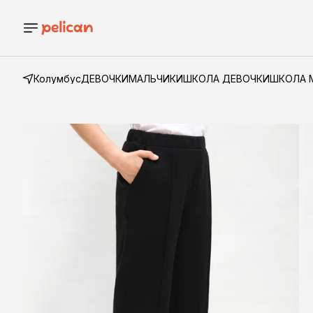
Колумбус
ДЕВОЧКИ
МАЛЬЧИКИ
ШКОЛА ДЕВОЧКИ
ШКОЛА 