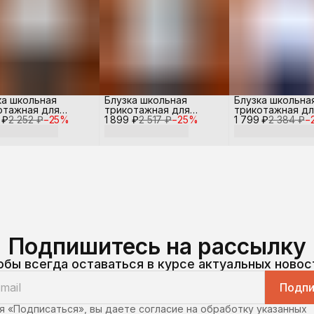
ка школьная
Блузка школьная
Блузка школьна
отажная для
трикотажная для
трикотажная дл
 ₽
чки
2 252 ₽
−
25
%
1 899 ₽
девочки
2 517 ₽
−
25
%
1 799 ₽
девочки
2 384 ₽
−
Подпишитесь на рассылку
обы всегда оставаться в курсе актуальных новос
Подпи
 «Подписаться», вы даете согласие на обработку указанных