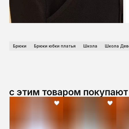
Брюки
Брюки юбки платья
Школа
Школа Дев
с этим товаром покупают