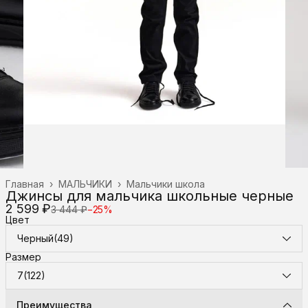
Главная
›
МАЛЬЧИКИ
›
Мальчики школа
Джинсы для мальчика школьные черные
2 599 ₽
3 444 ₽
−
25
%
Цвет
Черный(49)
Размер
7(122)
Преимущества