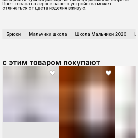
Цвет товара на экране вашего устройства может
отличаться от цвета изделия вживую.
Брюки
Мальчики школа
Школа Мальчики 2026
Ш
с этим товаром покупают