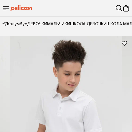
Колумбус
ДЕВОЧКИ
МАЛЬЧИКИ
ШКОЛА ДЕВОЧКИ
ШКОЛА МА