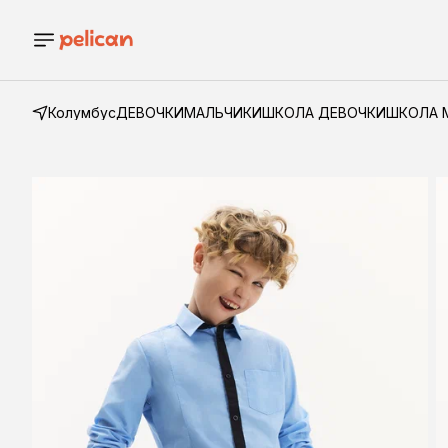
Колумбус
ДЕВОЧКИ
МАЛЬЧИКИ
ШКОЛА ДЕВОЧКИ
ШКОЛА 