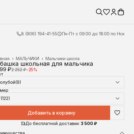
8 (906) 194-41-55
Пн-Пт с 09:00 до 18:00 по Нск
вная
›
МАЛЬЧИКИ
›
Мальчики школа
башка школьная для мальчика
699 ₽
2 252 ₽
−
25
%
ет
Голубой(9)
змер
(122)
Добавить в корзину
До бесплатной доставки:
3 500 ₽
еимущества