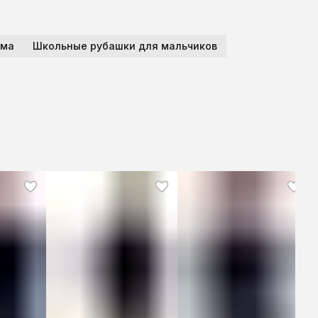
рма
Школьные рубашки для мальчиков