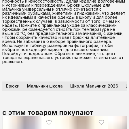
прочность и износостойкость, делая изделие долговечным
и устойчивым к повреждениям. Брюки школьные для
мальчика универсальны и отлично сочетаются с
различными рубашками, жилетами и пиджаками, что делает
их идеальными в качестве одежды в школу и для более
торжественных случаев, в зависимости от того, с чем их
надеть. Помните о правильном уходе за классическими
брюками: рекомендуется стирать при температуре не
выше 30 °C, без предварительного замачивания, с изнанки,
чтобы сохранить качество и цвет брюк на длительное
время. Не забывайте о выборе правильного размера.
Используйте таблицу размеров на фотографии, чтобы
выбрать подходящий вариант для вашего мальчика.
Подойдут и подросткам. Обратите внимание, что цвет
товара на экране вашего устройства может отличаться от
реального.
Брюки
Мальчики школа
Школа Мальчики 2026
Ш
с этим товаром покупают