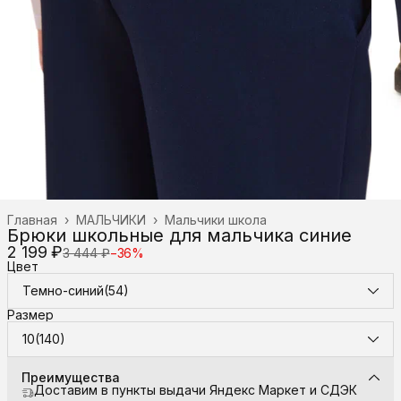
Главная
›
МАЛЬЧИКИ
›
Мальчики школа
Брюки школьные для мальчика синие
2 199 ₽
3 444 ₽
−
36
%
Цвет
Темно-синий(54)
Размер
10(140)
Преимущества
Доставим в пункты выдачи Яндекс Маркет и СДЭК