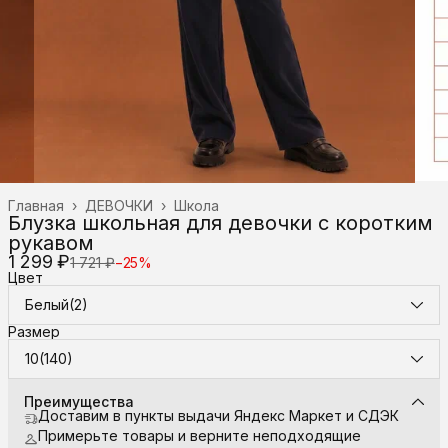
Главная
›
ДЕВОЧКИ
›
Школа
Блузка школьная для девочки с коротким
рукавом
1 299 ₽
1 721 ₽
−
25
%
Цвет
Белый(2)
Размер
10(140)
Преимущества
Доставим в пункты выдачи Яндекс Маркет и СДЭК
Примерьте товары и верните неподходящие