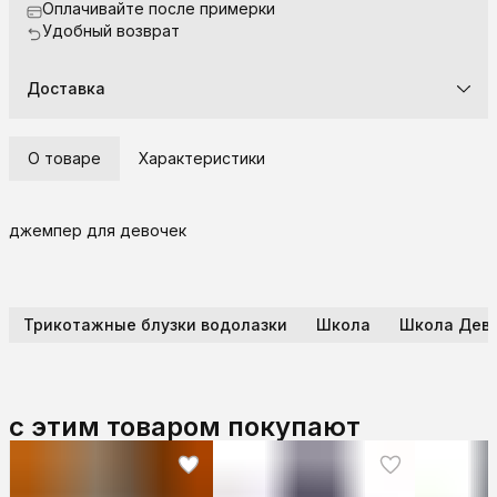
Оплачивайте после примерки
Удобный возврат
Доставка
О товаре
Характеристики
джемпер для девочек
Трикотажные блузки водолазки
Школа
Школа Дево
с этим товаром покупают