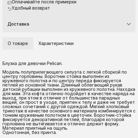
Оплачивайте после примерки
Удобный возврат
Доставка
О товаре
Характеристики
Блузка для девочки Pelican.
Модель полуприлегающего силуэта с легкой сборкой по
центру горловины. Воротник стойка выполнен из
кружевного полотна и по центру переда фиксируется
петлей из основной ткани. Длинный облегающий рукав
детской рубашки выполнен из кружевного полотна. Находка
для мам. Эта кофта отлично подойдет в качестве наряда на
выход, при этом в отличие от большинства парадных
вещей, он прост в уходе, приятен к телу и даже не требует
сложных сочетаний с другой одеждой. Мягкий хлопковый
трикотаж в качестве основного материала комбинируется с
тонким кружевным полотном в цветочек. Воротник-стойка
фиксируется декоративной петлей, благодаря которой
горловина не вытягивается и отлично держит форму.
Материал приятный на ощупь.
Однотонная, без принта.