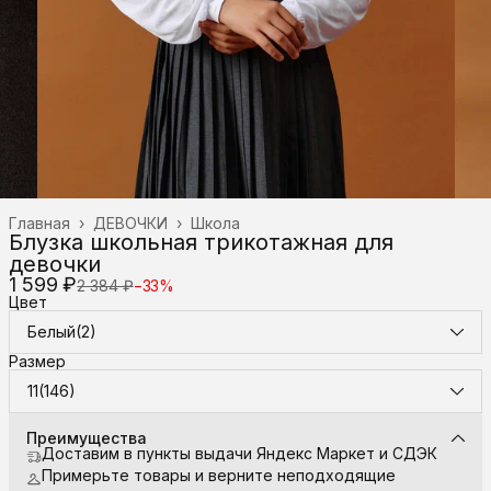
Главная
›
ДЕВОЧКИ
›
Школа
Блузка школьная трикотажная для
девочки
1 599 ₽
2 384 ₽
−
33
%
Цвет
Белый(2)
Размер
11(146)
Преимущества
Доставим в пункты выдачи Яндекс Маркет и СДЭК
Примерьте товары и верните неподходящие