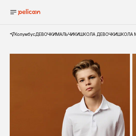
Колумбус
ДЕВОЧКИ
МАЛЬЧИКИ
ШКОЛА ДЕВОЧКИ
ШКОЛА 