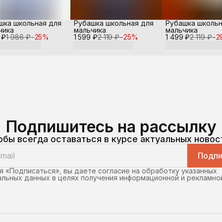
шка школьная для
Рубашка школьная для
Рубашка школьн
чика
мальчика
мальчика
 ₽
1 986 ₽
−
25
%
1 599 ₽
2 119 ₽
−
25
%
1 499 ₽
2 119 ₽
−
2
Подпишитесь на рассылку
обы всегда оставаться в курсе актуальных новос
Подпи
 «Подписаться», вы даете согласие на обработку указанных
льных данных в целях получения информационной и рекламно