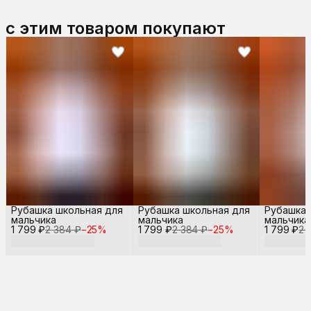
с этим товаром покупают
Рубашка школьная для
Рубашка школьная для
Рубашка 
мальчика
мальчика
мальчика
1 799 ₽
2 384 ₽
−
25
%
1 799 ₽
2 384 ₽
−
25
%
1 799 ₽
2 