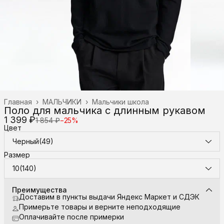
Главная
›
МАЛЬЧИКИ
›
Мальчики школа
Поло для мальчика с длинным рукавом
1 399 ₽
1 854 ₽
−
25
%
Цвет
Черный(49)
Размер
10(140)
Преимущества
Доставим в пункты выдачи Яндекс Маркет и СДЭК
Примерьте товары и верните неподходящие
Оплачивайте после примерки