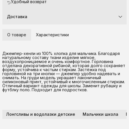
Удобный возврат
Доставка
О товаре
Характеристики
Джемпер-хенли из 100% хлопка для мальчика. Благодаря
натуральному составу ткани изделие мягкое,
воздухопроницаемое и очень комфортное. Горловина
отделана декоративной рибаной, которая долго сохраняет
форму, устойчива к частым стиркам. Застёжка под
горловиной на три кнопки — джемпер удобно надевать и
снимать. На груди модель украшает лаконичный
силиконовый принт, устойчивый к многочисленным стиркам.
Отличный вариант одежды для школы. Заменит рубашку и
футблку поло. Подходит для подростков.
Лонгсливы и водолазки детские
Мальчики школа
П