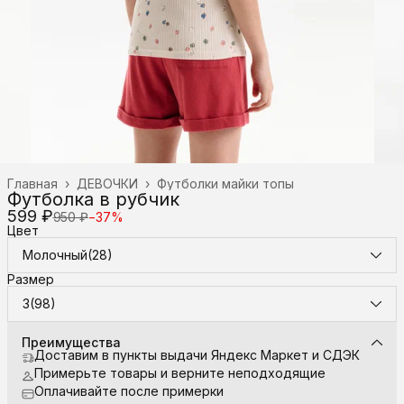
Главная
›
ДЕВОЧКИ
›
Футболки майки топы
Футболка в рубчик
599 ₽
950 ₽
−
37
%
Цвет
Молочный(28)
Размер
3(98)
Преимущества
Доставим в пункты выдачи Яндекс Маркет и СДЭК
Примерьте товары и верните неподходящие
Оплачивайте после примерки