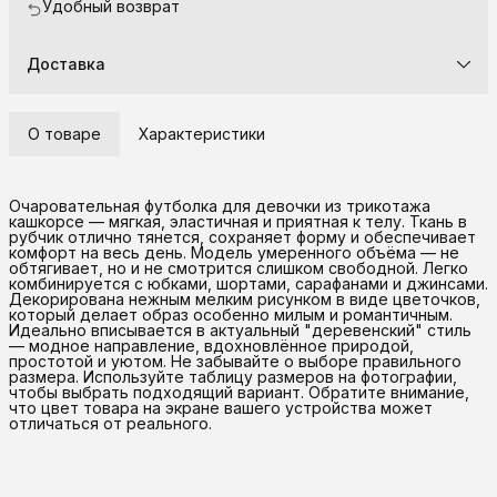
Удобный возврат
Доставка
О товаре
Характеристики
Очаровательная футболка для девочки из трикотажа
кашкорсе — мягкая, эластичная и приятная к телу. Ткань в
рубчик отлично тянется, сохраняет форму и обеспечивает
комфорт на весь день. Модель умеренного объёма — не
обтягивает, но и не смотрится слишком свободной. Легко
комбинируется с юбками, шортами, сарафанами и джинсами.
Декорирована нежным мелким рисунком в виде цветочков,
который делает образ особенно милым и романтичным.
Идеально вписывается в актуальный "деревенский" стиль
— модное направление, вдохновлённое природой,
простотой и уютом. Не забывайте о выборе правильного
размера. Используйте таблицу размеров на фотографии,
чтобы выбрать подходящий вариант. Обратите внимание,
что цвет товара на экране вашего устройства может
отличаться от реального.