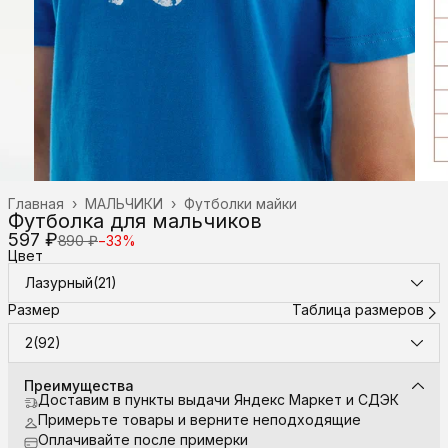
Главная
›
МАЛЬЧИКИ
›
Футболки майки
Футболка для мальчиков
597 ₽
890 ₽
−
33
%
Цвет
Лазурный(21)
Размер
Таблица размеров
2(92)
Преимущества
Доставим в пункты выдачи Яндекс Маркет и СДЭК
Примерьте товары и верните неподходящие
Оплачивайте после примерки