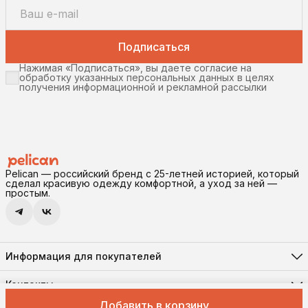
Подписаться
Нажимая «Подписаться», вы даете согласие на
обработку указанных персональных данных в целях
получения информационной и рекламной рассылки
Pelican — российский бренд с 25-летней историей, который
сделал красивую одежду комфортной, а уход за ней —
простым.
Информация для покупателей
Реквизиты
Доставка и оплата
Контакты
Соглашение о конфиденциальности
Адрес
Правила возврата
Добавить в корзину