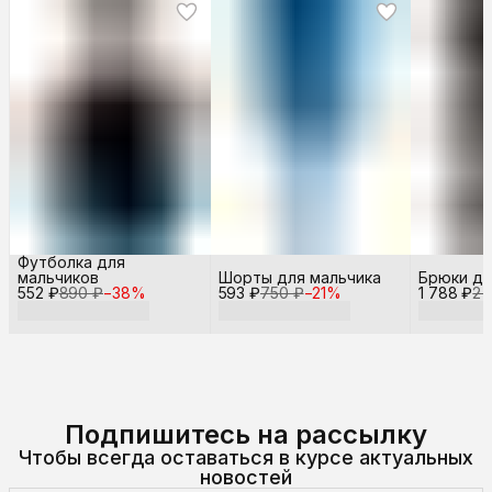
Футболка для
мальчиков
Шорты для мальчика
Брюки дл
552 ₽
890 ₽
−
38
%
593 ₽
750 ₽
−
21
%
1 788 ₽
2 
Подпишитесь на рассылку
Чтобы всегда оставаться в курсе актуальных
новостей