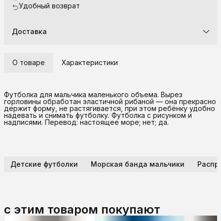
Удобный возврат
Доставка
О товаре
Характеристики
Футболка для мальчика маленького объема. Вырез
горловины обработан эластичной рибаной — она прекрасно
держит форму, не растягивается, при этом ребёнку удобно
надевать и снимать футболку. Футболка с рисунком и
надписями. Перевод: настоящее море; нет; да.
Детские футболки
Морская банда мальчики
Распр
с этим товаром покупают