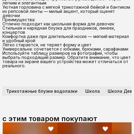
лёгким и элегантным
Уютная горловина с мягкой трикотажной бейкой и бантиком
из репсовой ленты — милый акцент, который оценят
девочки
Преимущества:
Отлично подходит как школьная форма для девочек
Стильная и нарядная блузка для праздников, линеек,
концертов
Комфортна даже при длительной носке — мягкий материал
и удобный крой
Легко стирается, не теряет форму и цвет
Универсальна: сочетается с юбками, брюками, сарафанами
Используйте таблицу размеров на фотографии, чтобы
выбрать подходящий размер. Обратите внимание, что цвет
товара на экране вашего устройства может отличаться от
реального.
Трикотажные блузки водолазки
Школа
Школа Дево
с этим товаром покупают