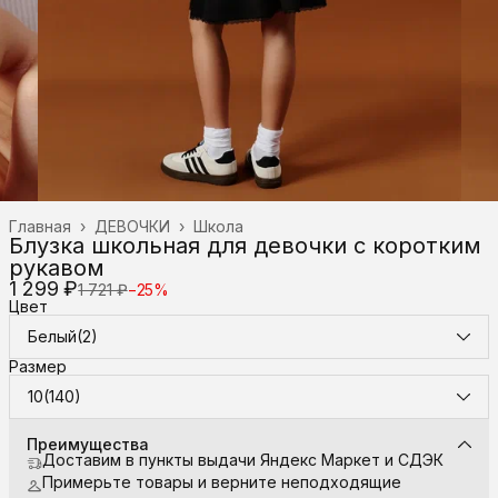
Главная
›
ДЕВОЧКИ
›
Школа
Блузка школьная для девочки с коротким
рукавом
1 299 ₽
1 721 ₽
−
25
%
Цвет
Белый(2)
Размер
10(140)
Преимущества
Доставим в пункты выдачи Яндекс Маркет и СДЭК
Примерьте товары и верните неподходящие