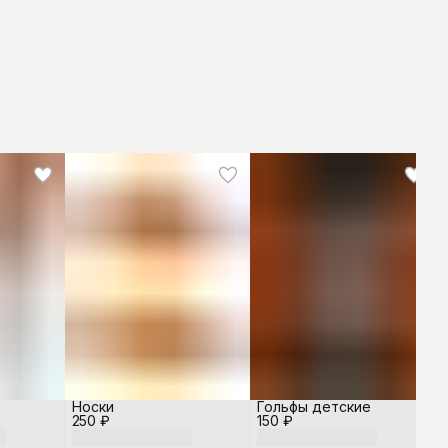
Носки
Гольфы детские
250 ₽
150 ₽