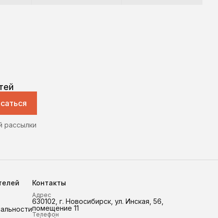
тей
саться
й рассылки
телей
Контакты
Адрес
630102, г. Новосибирск, ул. Инская, 56,
помещение 11
иальности
Телефон