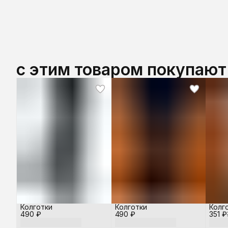
с этим товаром покупают
Колготки
Колготки
Колг
490 ₽
490 ₽
351 ₽