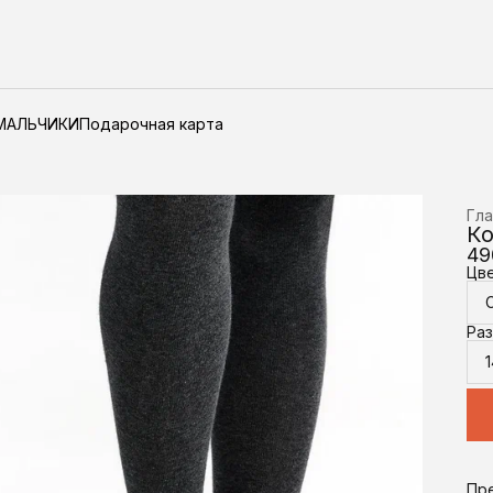
МАЛЬЧИКИ
Подарочная карта
Гла
Ко
49
Цв
Ра
1
Пр