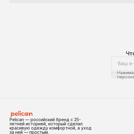
Чт
Нажимая
персона
Pelican — российский бренд с 25-
летней историей, который сделал
красивую одежду комфортной, а уход
за ней — простым.