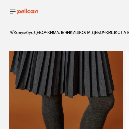
Колумбус
ДЕВОЧКИ
МАЛЬЧИКИ
ШКОЛА ДЕВОЧКИ
ШКОЛА 