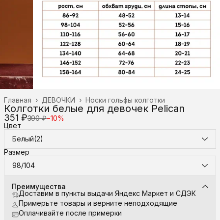
Главная
›
ДЕВОЧКИ
›
Носки гольфы колготки
Колготки белые для девочек Pelican
351 ₽
390 ₽
−
10
%
Цвет
Белый(2)
Размер
98/104
Преимущества
Доставим в пункты выдачи Яндекс Маркет и СДЭК
Примерьте товары и верните неподходящие
Оплачивайте после примерки