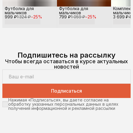
Футболка для
Футболка для
Комплект
мальчиков
мальчиков
мальчико
999 ₽
1 324 ₽
−
25
%
799 ₽
1 059 ₽
−
25
%
3 699 ₽
4
Подпишитесь на рассылку
Чтобы всегда оставаться в курсе актуальных
новостей
Подписаться
Нажимая «Подписаться», вы даете согласие на
обработку указанных персональных данных в целях
получения информационной и рекламной рассылки