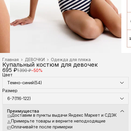
Главная
›
ДЕВОЧКИ
›
Одежда для пляжа
Купальный костюм для девочек
695 ₽
1 390 ₽
−
50
%
Цвет
Темно-синий(54)
Размер
6-7(116-122)
Преимущества
Доставим в пункты выдачи Яндекс Маркет и СДЭК
Примерьте товары и верните неподходящие
Оплачивайте после примерки