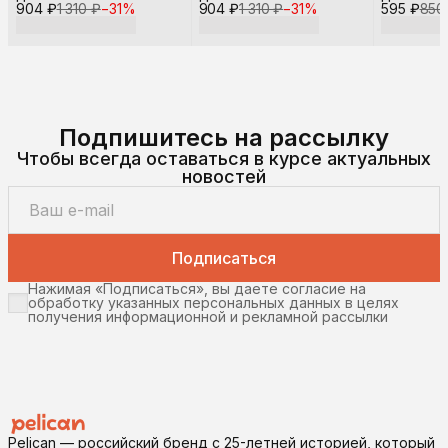
904 ₽
1 310 ₽
−
31
%
904 ₽
1 310 ₽
−
31
%
595 ₽
850
Подпишитесь на рассылку
Чтобы всегда оставаться в курсе актуальных
новостей
Подписаться
Нажимая «Подписаться», вы даете согласие на
обработку указанных персональных данных в целях
получения информационной и рекламной рассылки
Pelican — российский бренд с 25-летней историей, который