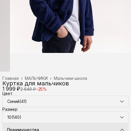
Главная
›
МАЛЬЧИКИ
›
Мальчики школа
Куртка для мальчиков
1 999 ₽
2 649 ₽
−
25
%
Цвет
Синий(41)
Размер
10(140)
Преимущества