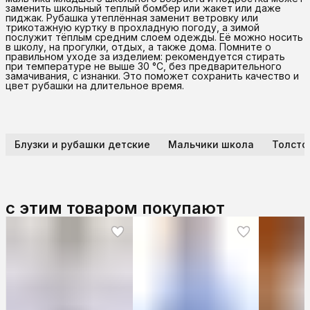
заменить школьный теплый бомбер или жакет или даже
пиджак. Рубашка утеплённая заменит ветровку или
трикотажную куртку в прохладную погоду, а зимой
послужит тёплым средним слоем одежды. Её можно носить
в школу, на прогулки, отдых, а также дома. Помните о
правильном уходе за изделием: рекомендуется стирать
при температуре не выше 30 °C, без предварительного
замачивания, с изнанки. Это поможет сохранить качество и
цвет рубашки на длительное время.
Блузки и рубашки детские
Мальчики школа
Толсто
с этим товаром покупают