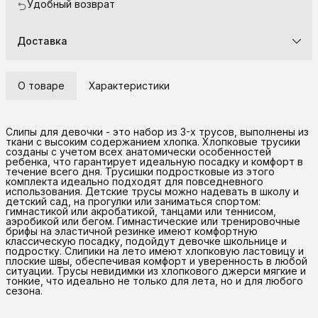
Удобный возврат
Доставка
О товаре
Характеристики
Слипы для девочки - это набор из 3-х трусов, выполнены из
ткани с высоким содержанием хлопка. Хлопковые трусики
созданы с учетом всех анатомически особенностей
ребенка, что гарантирует идеальную посадку и комфорт в
течение всего дня. Трусишки подростковые из этого
комплекта идеально подходят для повседневного
использования. Детские трусы можно надевать в школу и
детский сад, на прогулки или заниматься спортом:
гимнастикой или акробатикой, танцами или теннисом,
аэробикой или бегом. Гимнастические или тренировочные
брифы на эластичной резинке имеют комфортную
классическую посадку, подойдут девочке школьнице и
подростку. Слипики на лето имеют хлопковую ластовицу и
плоские швы, обеспечивая комфорт и уверенность в любой
ситуации. Трусы невидимки из хлопкового джерси мягкие и
тонкие, что идеально не только для лета, но и для любого
сезона.