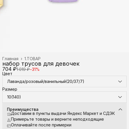
Главная
›
1.ТОВАР
набор трусов для девочек
704 ₽
1 019 ₽
−
31
%
Цвет
Лаванда/розовый/ванильный(20/37/7)
Размер
10(140)
Преимущества
Доставим в пункты выдачи Яндекс Маркет и СДЭК
Примерьте товары и верните неподходящие
Оплачивайте после примерки