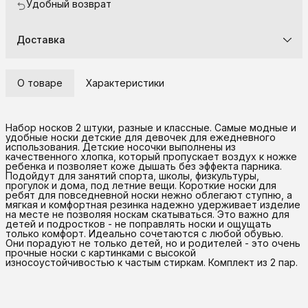
Удобный возврат
Доставка
О товаре
Характеристики
Набор носков 2 штуки, разные и классные. Самые модные и
удобные носки детские для девочек для ежедневного
использования. Детские носочки выполнены из
качественного хлопка, который пропускает воздух к ножке
ребенка и позволяет коже дышать без эффекта парника.
Подойдут для занятий спорта, школы, физкультуры,
прогулок и дома, под летние вещи. Короткие носки для
ребят для повседневной носки нежно облегают ступню, а
мягкая и комфортная резинка надежно удерживает изделие
на месте не позволяя носкам скатываться. Это важно для
детей и подростков - не поправлять носки и ощущать
только комфорт. Идеально сочетаются с любой обувью.
Они порадуют не только детей, но и родителей - это очень
прочные носки с картинками с высокой
износоустойчивостью к частым стиркам. Комплект из 2 пар.