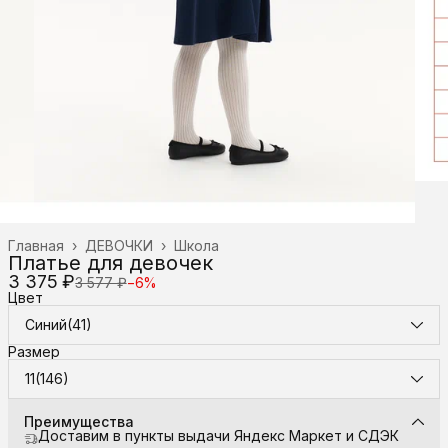
Главная
›
ДЕВОЧКИ
›
Школа
Платье для девочек
3 375 ₽
3 577 ₽
−
6
%
Цвет
Синий(41)
Размер
11(146)
Преимущества
Доставим в пункты выдачи Яндекс Маркет и СДЭК