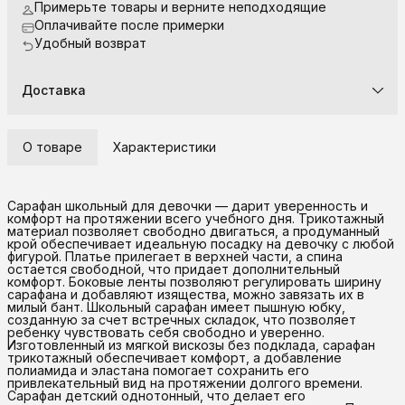
Примерьте товары и верните неподходящие
Оплачивайте после примерки
Удобный возврат
Доставка
О товаре
Характеристики
Сарафан школьный для девочки — дарит уверенность и
комфорт на протяжении всего учебного дня. Трикотажный
материал позволяет свободно двигаться, а продуманный
крой обеспечивает идеальную посадку на девочку с любой
фигурой. Платье прилегает в верхней части, а спина
остается свободной, что придает дополнительный
комфорт. Боковые ленты позволяют регулировать ширину
сарафана и добавляют изящества, можно завязать их в
милый бант. Школьный сарафан имеет пышную юбку,
созданную за счет встречных складок, что позволяет
ребенку чувствовать себя свободно и уверенно.
Изготовленный из мягкой вискозы без подклада, сарафан
трикотажный обеспечивает комфорт, а добавление
полиамида и эластана помогает сохранить его
привлекательный вид на протяжении долгого времени.
Сарафан детский однотонный, что делает его