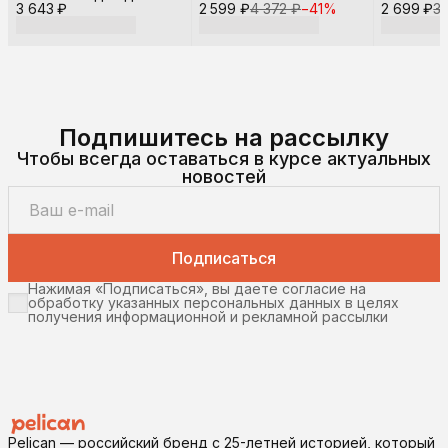
3 643 ₽
2 599 ₽
4 372 ₽
−
41
%
2 699 ₽
3
Подпишитесь на рассылку
Чтобы всегда оставаться в курсе актуальных
новостей
Подписаться
Нажимая «Подписаться», вы даете согласие на
обработку указанных персональных данных в целях
получения информационной и рекламной рассылки
Pelican — российский бренд с 25-летней историей, который