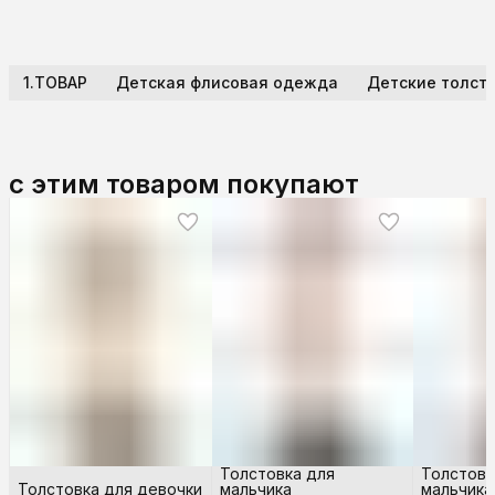
1.ТОВАР
Детская флисовая одежда
Детские толст
с этим товаром покупают
Толстовка для
Толстовк
Толстовка для девочки
мальчика
мальчика