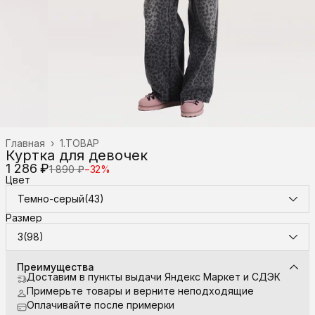
Главная
›
1.ТОВАР
Куртка для девочек
1 286 ₽
1 890 ₽
−
32
%
Цвет
Темно-серый(43)
Размер
3(98)
Преимущества
Доставим в пункты выдачи Яндекс Маркет и СДЭК
Примерьте товары и верните неподходящие
Оплачивайте после примерки