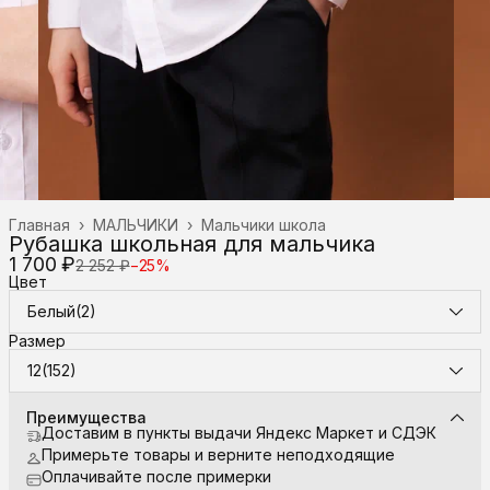
Главная
›
МАЛЬЧИКИ
›
Мальчики школа
Рубашка школьная для мальчика
1 700 ₽
2 252 ₽
−
25
%
Цвет
Белый(2)
Размер
12(152)
Преимущества
Доставим в пункты выдачи Яндекс Маркет и СДЭК
Примерьте товары и верните неподходящие
Оплачивайте после примерки