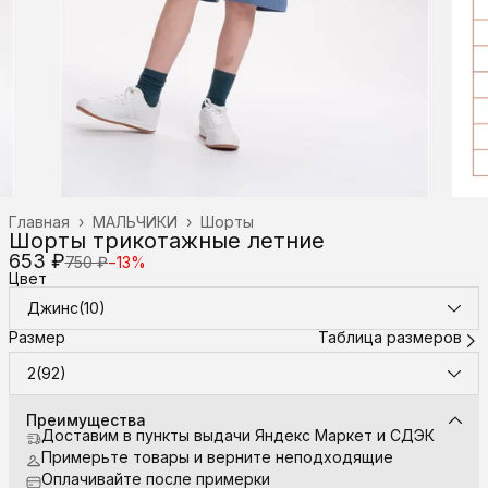
Главная
›
МАЛЬЧИКИ
›
Шорты
Шорты трикотажные летние
653 ₽
750 ₽
−
13
%
Цвет
Джинс(10)
Размер
Таблица размеров
2(92)
Преимущества
Доставим в пункты выдачи Яндекс Маркет и СДЭК
Примерьте товары и верните неподходящие
Оплачивайте после примерки