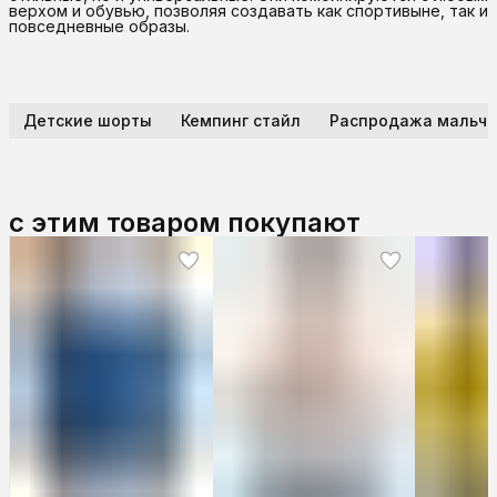
верхом и обувью, позволяя создавать как спортивыне, так и
повседневные образы.
Детские шорты
Кемпинг стайл
Распродажа мальчи
с этим товаром покупают