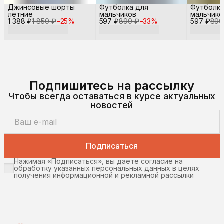
Джинсовые шорты
Футболка для
Футболка
летние
мальчиков
мальчико
1 388 ₽
1 850 ₽
−
25
%
597 ₽
890 ₽
−
33
%
597 ₽
890
Подпишитесь на рассылку
Чтобы всегда оставаться в курсе актуальных
новостей
Подписаться
Нажимая «Подписаться», вы даете согласие на
обработку указанных персональных данных в целях
получения информационной и рекламной рассылки