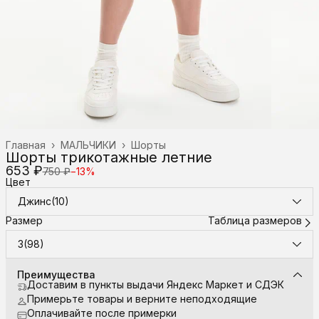
Главная
›
МАЛЬЧИКИ
›
Шорты
Шорты трикотажные летние
653 ₽
750 ₽
−
13
%
Цвет
Джинс(10)
Размер
Таблица размеров
3(98)
Преимущества
Доставим в пункты выдачи Яндекс Маркет и СДЭК
Примерьте товары и верните неподходящие
Оплачивайте после примерки