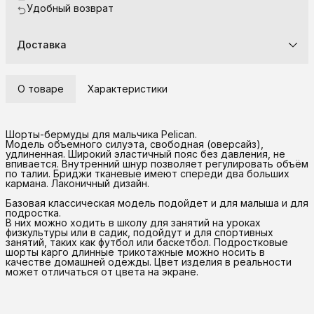
Удобный возврат
Доставка
О товаре
Характеристики
Шорты-бермуды для мальчика Pelican.
Модель объемного силуэта, свободная (оверсайз),
удлиненная. Широкий эластичный пояс без давления, не
впивается. Внутренний шнур позволяет регулировать объём
по талии. Бриджи тканевые имеют спереди два больших
кармана. Лаконичный дизайн.
Базовая классическая модель подойдет и для малыша и для
подростка.
В них можно ходить в школу для занятий на уроках
физкультуры или в садик, подойдут и для спортивных
занятий, таких как футбол или баскетбол. Подростковые
шорты карго длинные трикотажные можно носить в
качестве домашней одежды. Цвет изделия в реальности
может отличаться от цвета на экране.