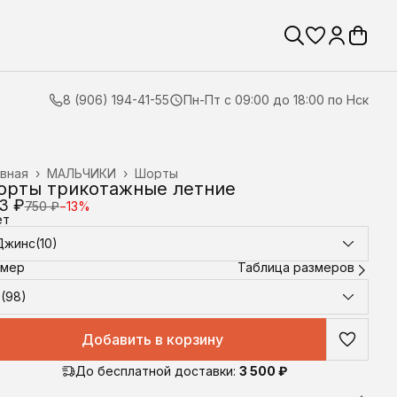
8 (906) 194-41-55
Пн-Пт с 09:00 до 18:00 по Нск
вная
›
МАЛЬЧИКИ
›
Шорты
орты трикотажные летние
3 ₽
750 ₽
−
13
%
ет
Джинс(10)
змер
Таблица размеров
3(98)
Добавить в корзину
До бесплатной доставки:
3 500 ₽