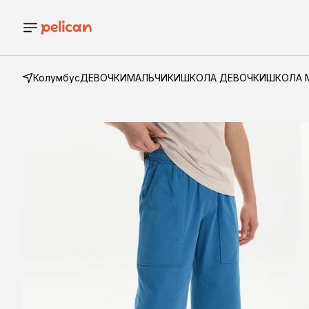
Колумбус
ДЕВОЧКИ
МАЛЬЧИКИ
ШКОЛА ДЕВОЧКИ
ШКОЛА 