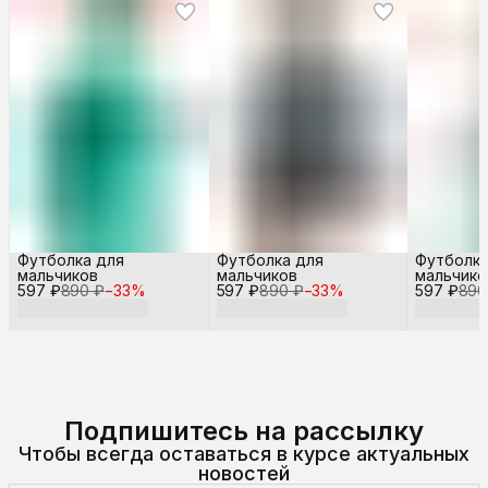
Футболка для
Футболка для
Футболка
мальчиков
мальчиков
мальчико
597 ₽
890 ₽
−
33
%
597 ₽
890 ₽
−
33
%
597 ₽
890
Подпишитесь на рассылку
Чтобы всегда оставаться в курсе актуальных
новостей