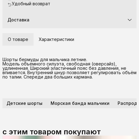
Удобный возврат
Доставка
О товаре
Характеристики
Шорты бермуды для мальчика летние.
Модель объемного силуэта, свободная (оверсайз),
удлиненная. Широкий эластичный пояс без давления, не
впивается. Внутренний шнур позволяет регулировать объём
по талии. Спереди два больших кармана.
Детские шорты
Морская банда мальчики
Распрод
с этим товаром покупают