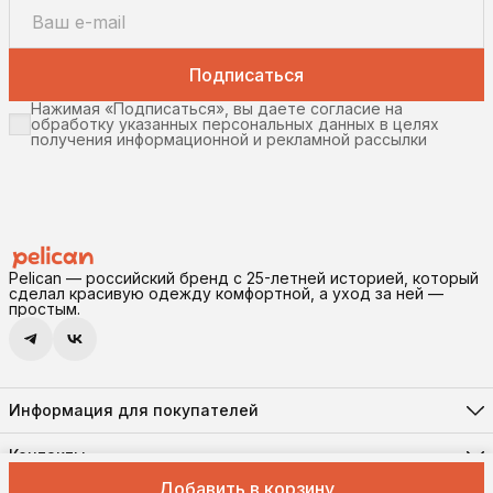
Подписаться
Нажимая «Подписаться», вы даете согласие на
обработку указанных персональных данных в целях
получения информационной и рекламной рассылки
Pelican — российский бренд с 25-летней историей, который
сделал красивую одежду комфортной, а уход за ней —
простым.
Информация для покупателей
Реквизиты
Доставка и оплата
Контакты
Соглашение о конфиденциальности
Адрес
Правила возврата
Добавить в корзину