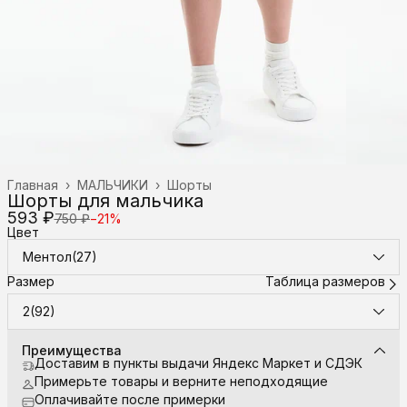
Главная
›
МАЛЬЧИКИ
›
Шорты
Шорты для мальчика
593 ₽
750 ₽
−
21
%
Цвет
Ментол(27)
Размер
Таблица размеров
2(92)
Преимущества
Доставим в пункты выдачи Яндекс Маркет и СДЭК
Примерьте товары и верните неподходящие
Оплачивайте после примерки