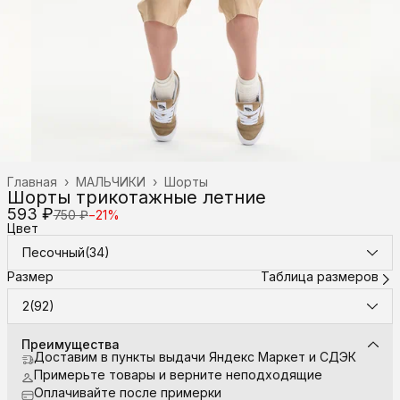
Главная
›
МАЛЬЧИКИ
›
Шорты
Шорты трикотажные летние
593 ₽
750 ₽
−
21
%
Цвет
Песочный(34)
Размер
Таблица размеров
2(92)
Преимущества
Доставим в пункты выдачи Яндекс Маркет и СДЭК
Примерьте товары и верните неподходящие
Оплачивайте после примерки