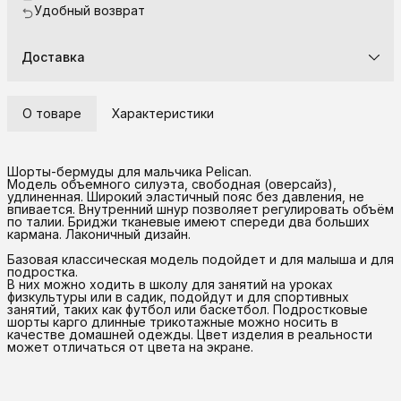
Удобный возврат
Доставка
О товаре
Характеристики
Шорты-бермуды для мальчика Pelican.
Модель объемного силуэта, свободная (оверсайз),
удлиненная. Широкий эластичный пояс без давления, не
впивается. Внутренний шнур позволяет регулировать объём
по талии. Бриджи тканевые имеют спереди два больших
кармана. Лаконичный дизайн.
Базовая классическая модель подойдет и для малыша и для
подростка.
В них можно ходить в школу для занятий на уроках
физкультуры или в садик, подойдут и для спортивных
занятий, таких как футбол или баскетбол. Подростковые
шорты карго длинные трикотажные можно носить в
качестве домашней одежды. Цвет изделия в реальности
может отличаться от цвета на экране.