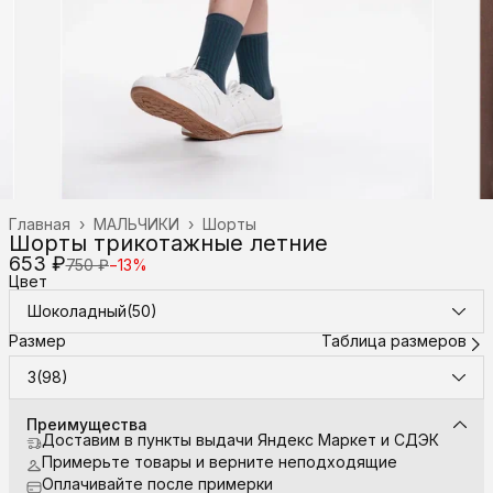
Главная
›
МАЛЬЧИКИ
›
Шорты
Шорты трикотажные летние
653 ₽
750 ₽
−
13
%
Цвет
Шоколадный(50)
Размер
Таблица размеров
3(98)
Преимущества
Доставим в пункты выдачи Яндекс Маркет и СДЭК
Примерьте товары и верните неподходящие
Оплачивайте после примерки