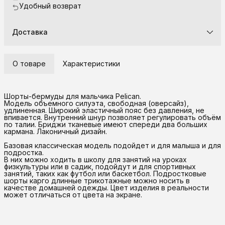
Удобный возврат
Доставка
О товаре
Характеристики
Шорты-бермуды для мальчика Pelican.
Модель объемного силуэта, свободная (оверсайз),
удлиненная. Широкий эластичный пояс без давления, не
впивается. Внутренний шнур позволяет регулировать объём
по талии. Бриджи тканевые имеют спереди два больших
кармана. Лаконичный дизайн.
Базовая классическая модель подойдет и для малыша и для
подростка.
В них можно ходить в школу для занятий на уроках
физкультуры или в садик, подойдут и для спортивных
занятий, таких как футбол или баскетбол. Подростковые
шорты карго длинные трикотажные можно носить в
качестве домашней одежды. Цвет изделия в реальности
может отличаться от цвета на экране.