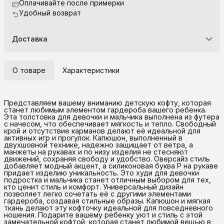
Оплачивайте после примерки
Удобный возврат
Доставка
О товаре
Характеристики
Представляем вашему вниманию детскую кофту, которая
станет любимым элементом гардероба вашего ребенка.
Эта толстовка для девочки и мальчика выполнена из футера
с начесом, что обеспечивает мягкость и тепло. Свободный
крой и отсутствие карманов делают её идеальной для
активных игр и прогулок. Капюшон, выполненный в
двухшовной технике, надежно защищает от ветра, а
манжеты на рукавах и по низу изделия не стесняют
движений, сохраняя свободу и удобство. Оверсайз стиль
добавляет модный акцент, а силиконовая буква P на рукаве
придает изделию уникальность. Это худи для девочки
подростка и мальчика станет отличным выбором для тех,
кто ценит стиль и комфорт. Универсальный дизайн
позволяет легко сочетать её с другими элементами
гардероба, создавая стильные образы. Капюшон и мягкая
ткань делают эту кофточку идеальной для повседневного
ношения. Подарите вашему ребенку уют и стиль с этой
замечательной кофтой, которая станет любимой вещью в