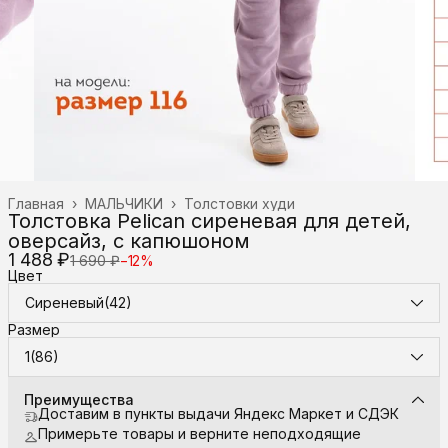
Главная
›
МАЛЬЧИКИ
›
Толстовки худи
Толстовка Pelican сиреневая для детей,
оверсайз, с капюшоном
1 488 ₽
1 690 ₽
−
12
%
Цвет
Сиреневый(42)
Размер
1(86)
Преимущества
Доставим в пункты выдачи Яндекс Маркет и СДЭК
Примерьте товары и верните неподходящие