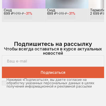
Снуд
Снуд
Термобе
699 ₽
1 019 ₽
−
31
%
699 ₽
1 019 ₽
−
31
%
2 699 ₽
3 
Подпишитесь на рассылку
Чтобы всегда оставаться в курсе актуальных
новостей
Подписаться
Нажимая «Подписаться», вы даете согласие на
обработку указанных персональных данных в целях
получения информационной и рекламной рассылки