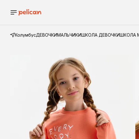
Колумбус
ДЕВОЧКИ
МАЛЬЧИКИ
ШКОЛА ДЕВОЧКИ
ШКОЛА 