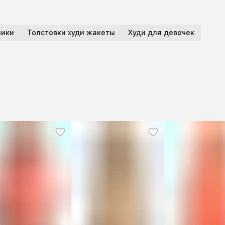
пики
Толстовки худи жакеты
Худи для девочек