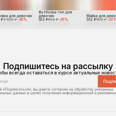
Футболка-топ для
овка для девочек
девочек
Майка для дево
 ₽
3 690 ₽
−
30
%
553 ₽
850 ₽
−
35
%
552 ₽
690 ₽
−
20
Подпишитесь на рассылку
обы всегда оставаться в курсе актуальных новос
Подпи
 «Подписаться», вы даете согласие на обработку указанных
льных данных в целях получения информационной и рекламно