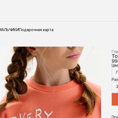
МАЛЬЧИКИ
Подарочная карта
Гла
То
99
Цв
Ра
Пр