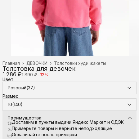
Главная
›
ДЕВОЧКИ
›
Толстовки худи жакеты
Толстовка для девочек
1 286 ₽
1 890 ₽
−
32
%
Цвет
Розовый(37)
Размер
10(140)
Преимущества
Доставим в пункты выдачи Яндекс Маркет и СДЭК
Примерьте товары и верните неподходящие
Оплачивайте после примерки