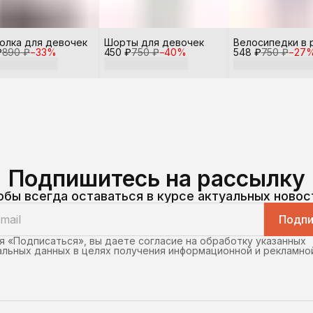
олка для девочек
Шорты для девочек
Велосипедки в 
₽
890 ₽
−
33
%
450 ₽
750 ₽
−
40
%
548 ₽
750 ₽
−
27
Подпишитесь на рассылку
обы всегда оставаться в курсе актуальных новос
Подпи
 «Подписаться», вы даете согласие на обработку указанных
льных данных в целях получения информационной и рекламно