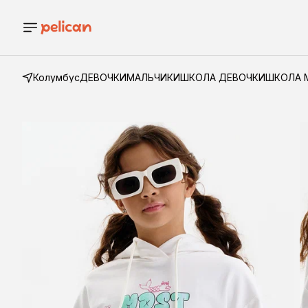
Колумбус
ДЕВОЧКИ
МАЛЬЧИКИ
ШКОЛА ДЕВОЧКИ
ШКОЛА 