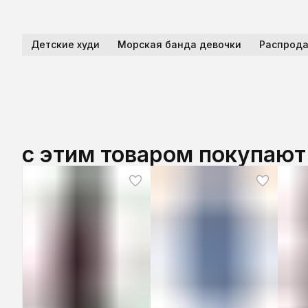
Детские худи
Морская банда девочки
Распрода
с этим товаром покупают