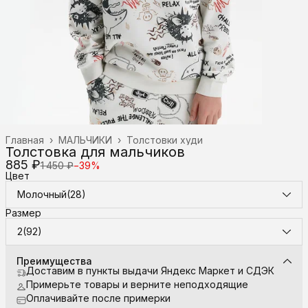
Главная
›
МАЛЬЧИКИ
›
Толстовки худи
Толстовка для мальчиков
885 ₽
1 450 ₽
−
39
%
Цвет
Молочный(28)
Размер
2(92)
Преимущества
Доставим в пункты выдачи Яндекс Маркет и СДЭК
Примерьте товары и верните неподходящие
Оплачивайте после примерки