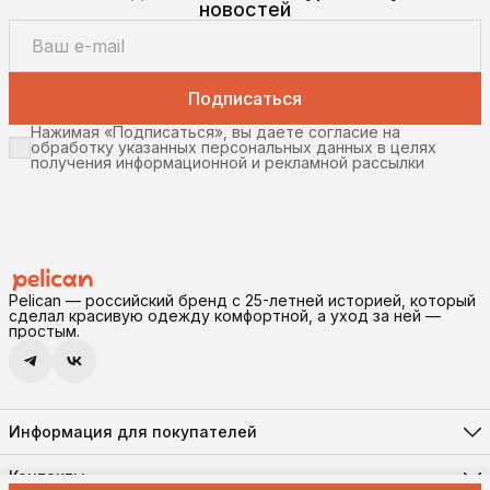
новостей
Подписаться
Нажимая «Подписаться», вы даете согласие на
обработку указанных персональных данных в целях
получения информационной и рекламной рассылки
Pelican — российский бренд с 25-летней историей, который
сделал красивую одежду комфортной, а уход за ней —
простым.
Информация для покупателей
Реквизиты
Доставка и оплата
Контакты