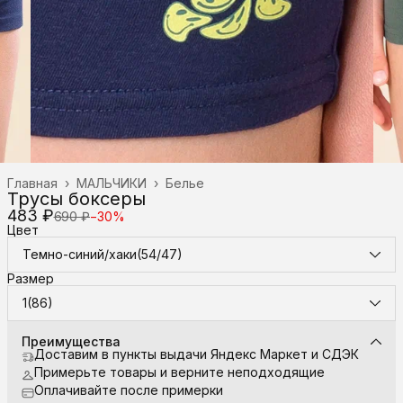
Главная
›
МАЛЬЧИКИ
›
Белье
Трусы боксеры
483 ₽
690 ₽
−
30
%
Цвет
Темно-синий/хаки(54/47)
Размер
1(86)
Преимущества
Доставим в пункты выдачи Яндекс Маркет и СДЭК
Примерьте товары и верните неподходящие
Оплачивайте после примерки