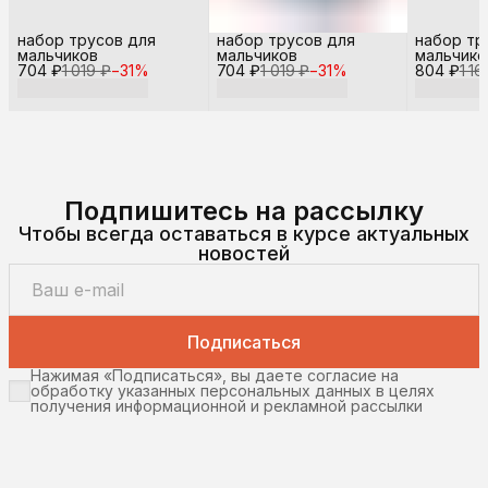
набор трусов для
набор трусов для
набор тр
мальчиков
мальчиков
мальчико
704 ₽
1 019 ₽
−
31
%
704 ₽
1 019 ₽
−
31
%
804 ₽
1 16
Подпишитесь на рассылку
Чтобы всегда оставаться в курсе актуальных
новостей
Подписаться
Нажимая «Подписаться», вы даете согласие на
обработку указанных персональных данных в целях
получения информационной и рекламной рассылки