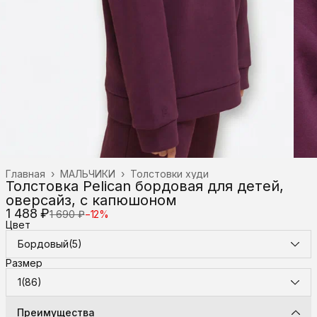
Главная
›
МАЛЬЧИКИ
›
Толстовки худи
Толстовка Pelican бордовая для детей,
оверсайз, с капюшоном
1 488 ₽
1 690 ₽
−
12
%
Цвет
Бордовый(5)
Размер
1(86)
Преимущества