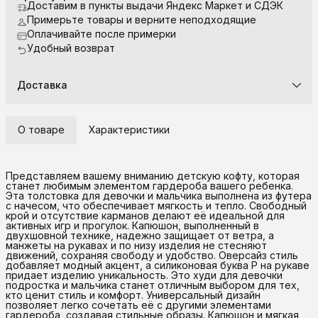
Доставим в пункты выдачи Яндекс Маркет и СДЭК
Примерьте товары и верните неподходящие
Оплачивайте после примерки
Удобный возврат
Доставка
О товаре
Характеристики
Представляем вашему вниманию детскую кофту, которая
станет любимым элементом гардероба вашего ребенка.
Эта толстовка для девочки и мальчика выполнена из футера
с начесом, что обеспечивает мягкость и тепло. Свободный
крой и отсутствие карманов делают её идеальной для
активных игр и прогулок. Капюшон, выполненный в
двухшовной технике, надежно защищает от ветра, а
манжеты на рукавах и по низу изделия не стесняют
движений, сохраняя свободу и удобство. Оверсайз стиль
добавляет модный акцент, а силиконовая буква P на рукаве
придает изделию уникальность. Это худи для девочки
подростка и мальчика станет отличным выбором для тех,
кто ценит стиль и комфорт. Универсальный дизайн
позволяет легко сочетать её с другими элементами
гардероба, создавая стильные образы. Капюшон и мягкая