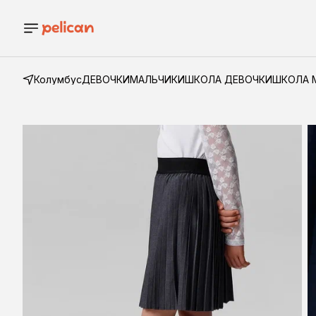
Колумбус
ДЕВОЧКИ
МАЛЬЧИКИ
ШКОЛА ДЕВОЧКИ
ШКОЛА 