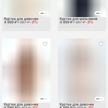
Куртка для девочек
Куртка для мальчиков
4 999 ₽
7 287 ₽
−
31
%
4 999 ₽
7 287 ₽
−
31
%
Куртка для девочек
Куртка для девочек
6 999 ₽
10 203 ₽
−
31
%
6 999 ₽
10 203 ₽
−
31
%