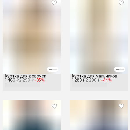
Куртка для девочек
Куртка для мальчиков
1 489 ₽
2 290 ₽
−
35
%
1 283 ₽
2 290 ₽
−
44
%