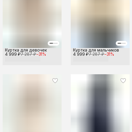
Куртка для девочек
Куртка для мальчиков
4 999 ₽
7 287 ₽
−
31
%
4 999 ₽
7 287 ₽
−
31
%