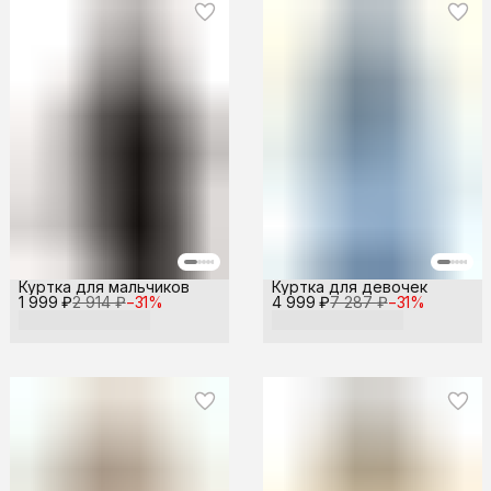
Куртка для мальчиков
Куртка для девочек
1 999 ₽
2 914 ₽
−
31
%
4 999 ₽
7 287 ₽
−
31
%