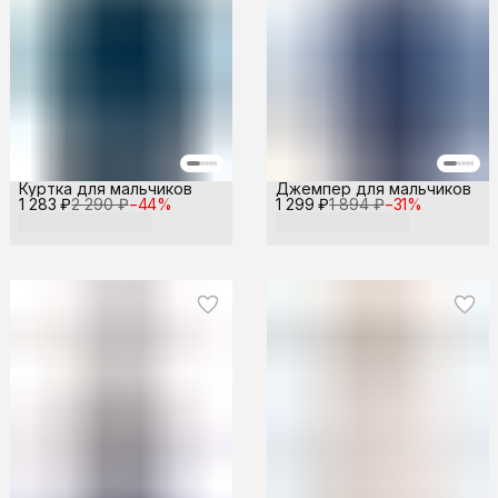
Куртка для мальчиков
Джемпер для мальчиков
1 283 ₽
2 290 ₽
−
44
%
1 299 ₽
1 894 ₽
−
31
%