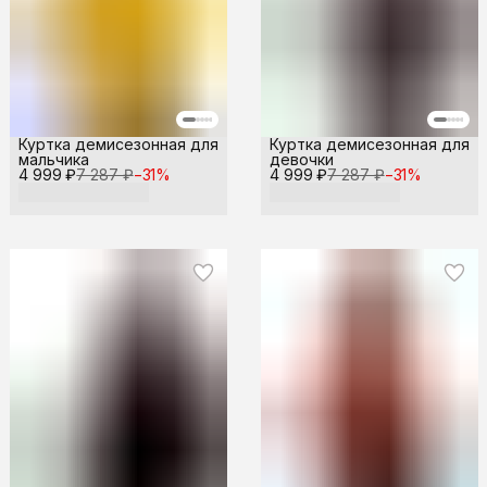
Куртка демисезонная для
Куртка демисезонная для
мальчика
девочки
4 999 ₽
7 287 ₽
−
31
%
4 999 ₽
7 287 ₽
−
31
%