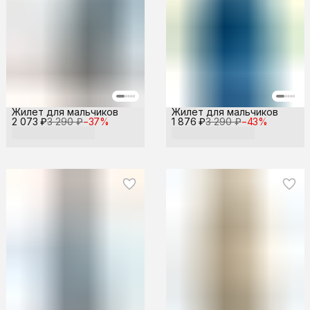
Жилет для мальчиков
Жилет для мальчиков
2 073 ₽
3 290 ₽
−
37
%
1 876 ₽
3 290 ₽
−
43
%