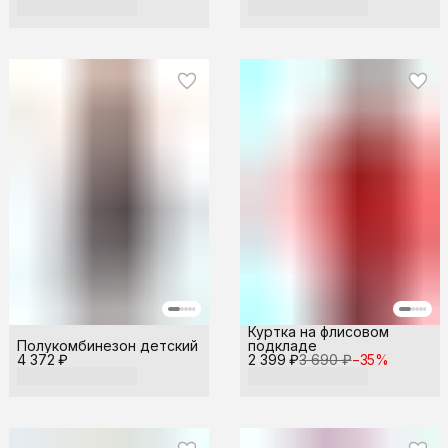
Куртка на флисовом
Полукомбинезон детский
подкладе
4 372 ₽
2 399 ₽
3 690 ₽
−
35
%