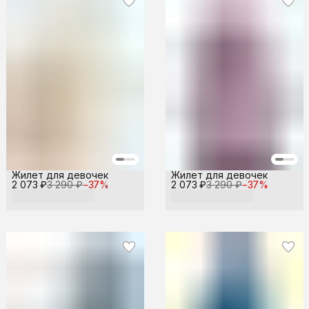
Жилет для девочек
Жилет для девочек
2 073 ₽
3 290 ₽
−
37
%
2 073 ₽
3 290 ₽
−
37
%