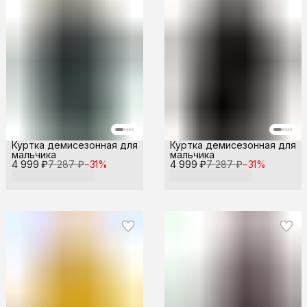
Куртка демисезонная для
Куртка демисезонная для
мальчика
мальчика
4 999 ₽
7 287 ₽
−
31
%
4 999 ₽
7 287 ₽
−
31
%