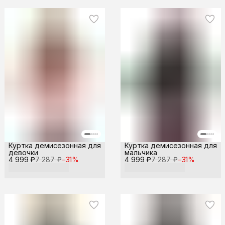
Куртка демисезонная для
Куртка демисезонная для
девочки
мальчика
4 999 ₽
7 287 ₽
−
31
%
4 999 ₽
7 287 ₽
−
31
%