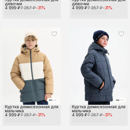
девочки
девочки
4 999 ₽
7 287 ₽
−
31
%
4 999 ₽
7 287 ₽
−
31
%
Куртка демисезонная для
Куртка демисезонная для
мальчика
мальчика
4 999 ₽
7 287 ₽
−
31
%
4 999 ₽
7 287 ₽
−
31
%