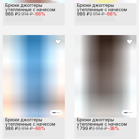
Брюки джоггеры
Брюки джоггеры
утепленные с начесом
утепленные с начесом
986 ₽
2 914 ₽
−
66
%
986 ₽
2 914 ₽
−
66
%
Брюки джоггеры
Брюки джоггеры
утепленные с начесом
утепленные с начесом
986 ₽
2 914 ₽
−
66
%
1 799 ₽
2 914 ₽
−
38
%