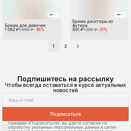
Брюки джоггеры из
Брюки для девочек
футера
1 082 ₽
1 690 ₽
−
36
%
891 ₽
1 290 ₽
−
31
%
1
2
Подпишитесь на рассылку
Чтобы всегда оставаться в курсе актуальных
новостей
Подписаться
Нажимая «Подписаться», вы даете согласие на
обработку указанных персональных данных в целях