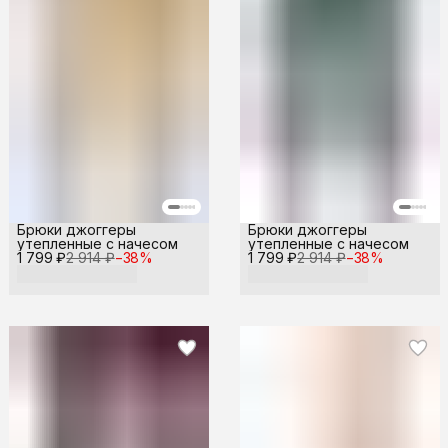
Брюки джоггеры
Брюки джоггеры
утепленные с начесом
утепленные с начесом
1 799 ₽
2 914 ₽
−
38
%
1 799 ₽
2 914 ₽
−
38
%