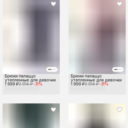
Брюки палаццо
Брюки палаццо
утепленные для девочки
утепленные для девочки
1 999 ₽
2 914 ₽
−
31
%
1 999 ₽
2 914 ₽
−
31
%