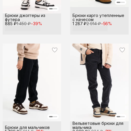
Брюки джоггеры из
Брюки карго утепленные
футера
с начесом
885 ₽
1 450 ₽
−
39
%
1 287 ₽
2 914 ₽
−
56
%
Вельветовые брюки для
Брюки для мальчиков
мальчика