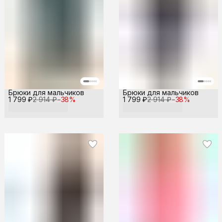
Брюки для мальчиков
Брюки для мальчиков
1 799 ₽
2 914 ₽
−
38
%
1 799 ₽
2 914 ₽
−
38
%