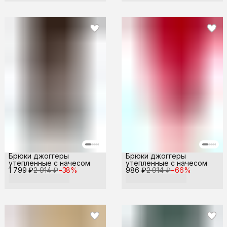
Брюки джоггеры
Брюки джоггеры
утепленные с начесом
утепленные с начесом
1 799 ₽
2 914 ₽
−
38
%
986 ₽
2 914 ₽
−
66
%