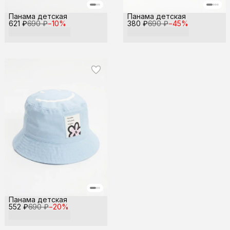
Панама детская
Панама детская
621 ₽
690 ₽
−
10
%
380 ₽
690 ₽
−
45
%
Панама детская
552 ₽
690 ₽
−
20
%