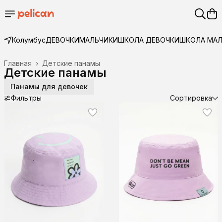
Колумбус
ДЕВОЧКИ
МАЛЬЧИКИ
ШКОЛА ДЕВОЧКИ
ШКОЛА МА
Главная
›
Детские панамы
Детские панамы
Панамы для девочек
Фильтры
Сортировка