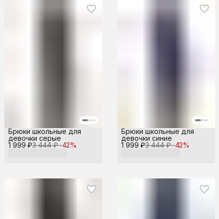
Брюки школьные для
Брюки школьные для
девочки серые
девочки синие
1 999 ₽
3 444 ₽
−
42
%
1 999 ₽
3 444 ₽
−
42
%