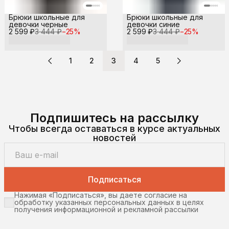
Брюки школьные для
Брюки школьные для
девочки черные
девочки синие
2 599 ₽
3 444 ₽
−
25
%
2 599 ₽
3 444 ₽
−
25
%
1
2
3
4
5
Подпишитесь на рассылку
Чтобы всегда оставаться в курсе актуальных
новостей
Подписаться
Нажимая «Подписаться», вы даете согласие на
обработку указанных персональных данных в целях
получения информационной и рекламной рассылки