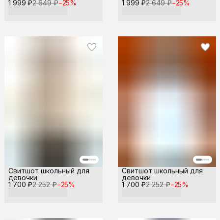
1 999 ₽
2 649 ₽
−
25
%
1 999 ₽
2 649 ₽
−
25
%
Свитшот школьный для
Свитшот школьный для
девочки
девочки
1 700 ₽
2 252 ₽
−
25
%
1 700 ₽
2 252 ₽
−
25
%