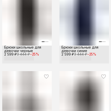
Брюки школьные для
Брюки школьные для
девочки черные
девочки синие
2 599 ₽
3 444 ₽
−
25
%
2 599 ₽
3 444 ₽
−
25
%