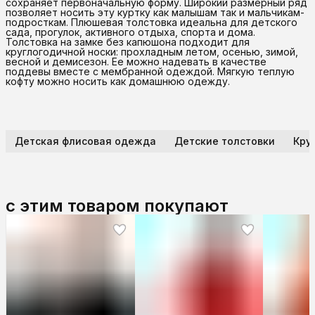
сохраняет первоначальную форму. Широкий размерный ряд
позволяет носить эту куртку как малышам так и мальчикам-
подросткам. Плюшевая толстовка идеальна для детского
сада, прогулок, активного отдыха, спорта и дома.
Толстовка на замке без капюшона подходит для
круглогодичной носки: прохладным летом, осенью, зимой,
весной и демисезон. Ее можно надевать в качестве
поддевы вместе с мембранной одеждой. Мягкую теплую
кофту можно носить как домашнюю одежду.
Детская флисовая одежда
Детские толстовки
Крут
с этим товаром покупают