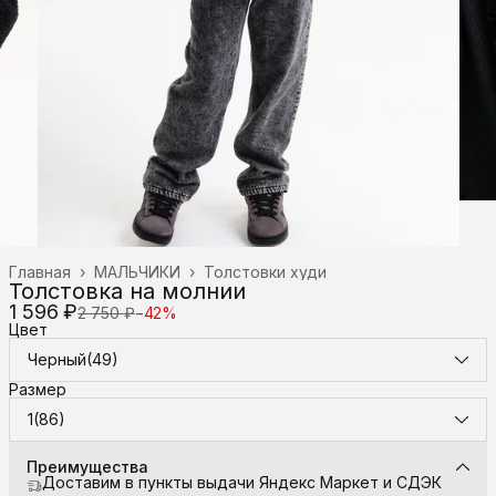
Главная
›
МАЛЬЧИКИ
›
Толстовки худи
Толстовка на молнии
1 596 ₽
2 750 ₽
−
42
%
Цвет
Черный(49)
Размер
1(86)
Преимущества
Доставим в пункты выдачи Яндекс Маркет и СДЭК